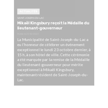
ACTUALITÉS
SAINT-JOSEPH-DU-LAC
Mikaël Kingsbury reçoit la Médaille du
lieutenant-gouverneur
Publié le
25/10/2023
La Municipalité de Saint-Joseph-du-Lac a
eu l’honneur de célébrer un événement
exceptionnel le lundi 23 octobre dernier, à
15 h, à son hôtel de ville. Cette cérémonie
a été marquée par la remise de la Médaille
du lieutenant-gouverneur pour mérite
exceptionnel à Mikaël Kingsbury,
maintenant résident de Saint-Joseph-du-
Lac.