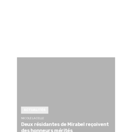
ACTUALITÉS
NICOLE LACELLE
Deux résidantes de Mirabel reçoivent
des honneurs mérités