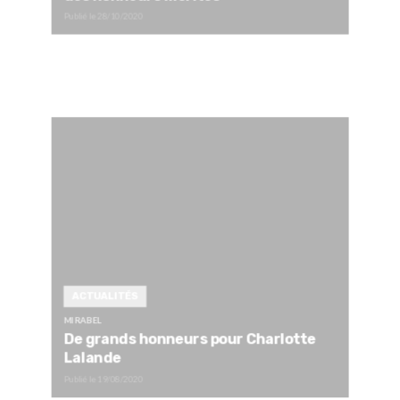
Publié le
28/10/2020
ACTUALITÉS
MIRABEL
De grands honneurs pour Charlotte
Lalande
Publié le
19/08/2020