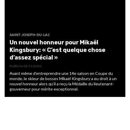
SAINT-JOSEPH-DU-LAC
Un nouvel honneur pour Mikaël
Kingsbury: « C’est quelque chose
d’assez spécial »
Publié le
02/11/2023
Avant même d’entreprendre une 14e saison en Coupe du
monde, le skieur de bosses Mikaël Kingsbury a eu droit à un
nouvel honneur alors qu’il a reçu la Médaille du lieutenant-
gouverneur pour mérite exceptionnel.