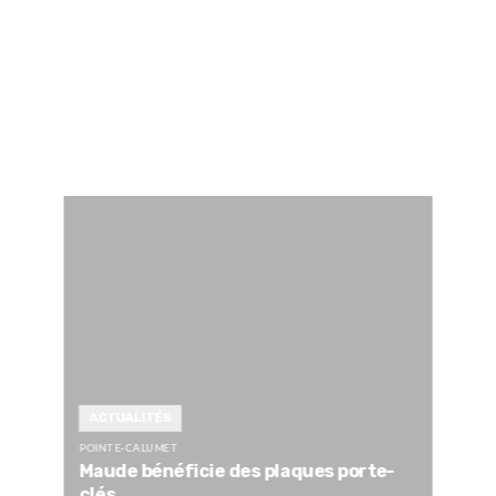
ACTUALITÉS
POINTE-CALUMET
Maude bénéficie des plaques porte-
clés