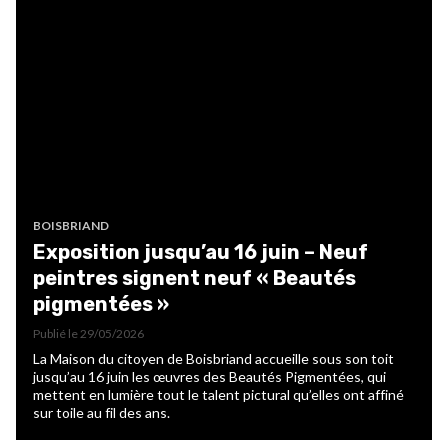
BOISBRIAND
Exposition jusqu’au 16 juin – Neuf
peintres signent neuf « Beautés
pigmentées »
Publié le
29/05/2026
La Maison du citoyen de Boisbriand accueille sous son toit
jusqu’au 16 juin les œuvres des Beautés Pigmentées, qui
mettent en lumière tout le talent pictural qu’elles ont affiné
sur toile au fil des ans.