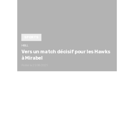
SPORTS
HBLL
Vers un match décisif pour les Hawks
à Mirabel
Publié le
21/08/2025