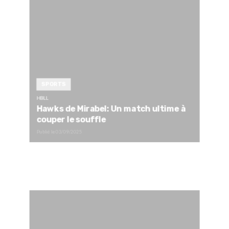
SPORTS
HBLL
Hawks de Mirabel: Un match ultime à
couper le souffle
Publié le
03/09/2025