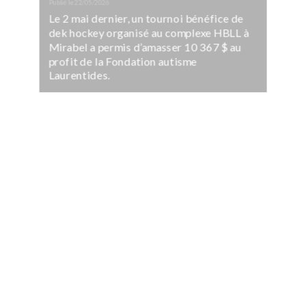
Publié le
22/05/2026
Le 2 mai dernier, un tournoi bénéfice de
dek hockey organisé au complexe HBLL à
Mirabel a permis d’amasser 10 367 $ au
profit de la Fondation autisme
Laurentides.