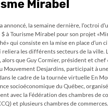
isme Mirabel
a annoncé, la semaine dernière, l’octroi 
 $ à Tourisme Mirabel pour son projet «Mi
é» qui consiste en la mise en place d’un ci
 reliera les différents secteurs de la ville. 
, alors que Guy Cormier, président et chef 
du Mouvement Desjardins, participait à un
dans le cadre de la tournée virtuelle En 
lance socioéconomique du Québec, organis
ent avec la Fédération des chambres de 
CQ) et plusieurs chambres de commerces