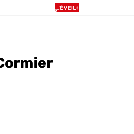
Cormier