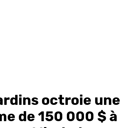
ardins octroie une
e de 150 000 $ à