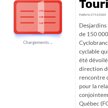
Tour
Publié le
27/11/2020
Desjardins 
de 150 000
Cyclobranch
Chargements ...
cyclable qui
été dévoilé
direction 
rencontre 
pour la re
conjointem
Québec (FC