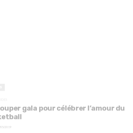
S
IDES
ouper gala pour célébrer l’amour du
etball
/05/2019