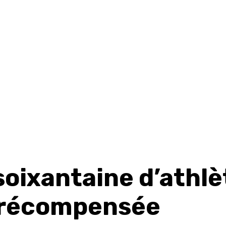
soixantaine d’athlè
i récompensée