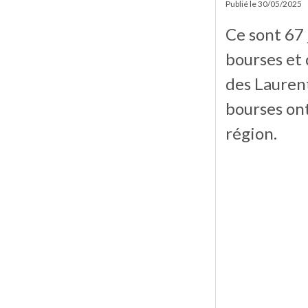
Publié le
30/05/2025
Ce sont 67 
bourses et 
des Laurent
bourses ont
région.