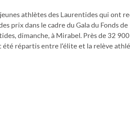
jeunes athlètes des Laurentides qui ont r
des prix dans le cadre du Gala du Fonds de 
ides, dimanche, à Mirabel. Près de 32 900
 été répartis entre l’élite et la relève athl