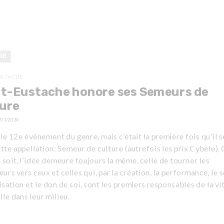
RE
USTACHE
nt-Eustache honore ses Semeurs de
ure
/01/2020
 le 12e évènement du genre, mais c’était la première fois qu’il s
tte appellation: Semeur de culture (autrefois les prix Cybèle).
n soit, l’idée demeure toujours la même, celle de tourner les
eurs vers ceux et celles qui, par la création, la performance, le 
isation et le don de soi, sont les premiers responsables de la vit
lle dans leur milieu.