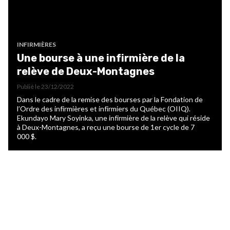
INFIRMIÈRES
Une bourse à une infirmière de la
relève de Deux-Montagnes
Publié le
23/12/2022
Dans le cadre de la remise des bourses par la Fondation de
l’Ordre des infirmières et infirmiers du Québec (OIIQ).
Ekundayo Mary Soyinka, une infirmière de la relève qui réside
à Deux-Montagnes, a reçu une bourse de 1er cycle de 7
000 $.