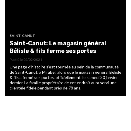
SAINT-CANUT
Saint-Canut: Le magasin général
Bélisle & fils ferme ses portes
Publié le
05/02/2021
Une page d’histoire s’est tournée au sein de la communauté
de Saint-Canut, à Mirabel, alors que le magasin général Bélisle
& fils a fermé ses portes, officiellement, le samedi 30 janvier
dernier. La famille propriétaire de cet endroit aura servi une
clientèle fidèle pendant près de 78 ans.