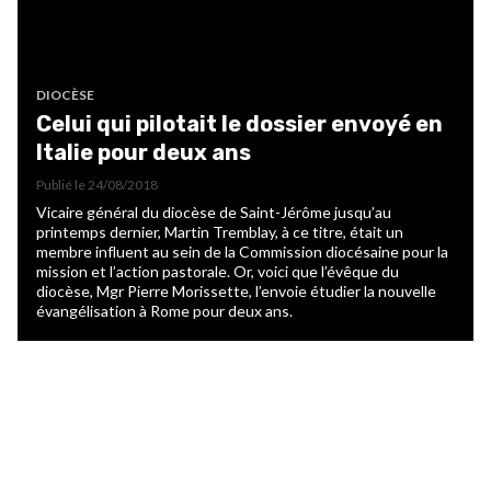
DIOCÈSE
Celui qui pilotait le dossier envoyé en
Italie pour deux ans
Publié le
24/08/2018
Vicaire général du diocèse de Saint-Jérôme jusqu’au
printemps dernier, Martin Tremblay, à ce titre, était un
membre influent au sein de la Commission diocésaine pour la
mission et l’action pastorale. Or, voici que l’évêque du
diocèse, Mgr Pierre Morissette, l’envoie étudier la nouvelle
évangélisation à Rome pour deux ans.