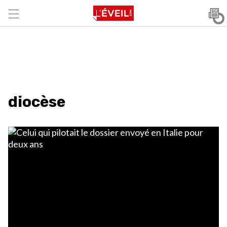
diocèse