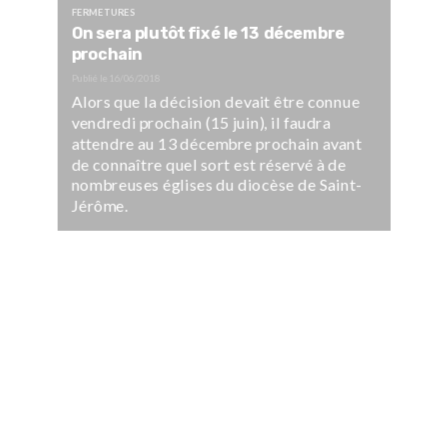
FERMETURES
On sera plutôt fixé le 13 décembre
prochain
Publié le
16/06/2018
Alors que la décision devait être connue
vendredi prochain (15 juin), il faudra
attendre au 13 décembre prochain avant
de connaître quel sort est réservé à de
nombreuses églises du diocèse de Saint-
Jérôme.