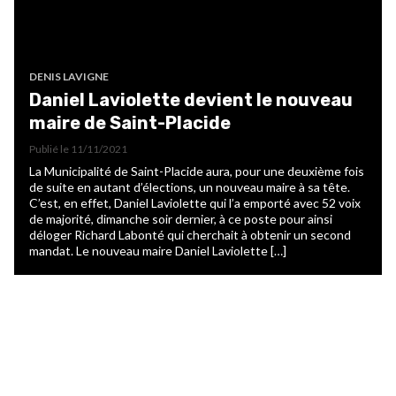
DENIS LAVIGNE
Daniel Laviolette devient le nouveau
maire de Saint-Placide
Publié le
11/11/2021
La Municipalité de Saint-Placide aura, pour une deuxième fois
de suite en autant d’élections, un nouveau maire à sa tête.
C’est, en effet, Daniel Laviolette qui l’a emporté avec 52 voix
de majorité, dimanche soir dernier, à ce poste pour ainsi
déloger Richard Labonté qui cherchait à obtenir un second
mandat. Le nouveau maire Daniel Laviolette […]