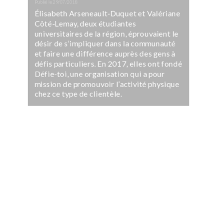
Publié le
29/07/2018
Élisabeth Arseneault-Duquet et Valériane
Côté-Lemay, deux étudiantes
universitaires de la région, éprouvaient le
désir de s’impliquer dans la communauté
et faire une différence auprès des gens à
défis particuliers. En 2017, elles ont fondé
Défie-toi, une organisation qui a pour
mission de promouvoir l’activité physique
chez ce type de clientèle.