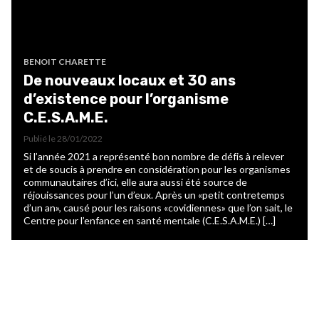
BENOIT CHARETTE
De nouveaux locaux et 30 ans
d’existence pour l’organisme
C.E.S.A.M.E.
Publié le
28/01/2022
Si l’année 2021 a représenté bon nombre de défis à relever
et de soucis à prendre en considération pour les organismes
communautaires d’ici, elle aura aussi été source de
réjouissances pour l’un d’eux. Après un «petit contretemps
d’un an», causé pour les raisons «covidiennes» que l’on sait, le
Centre pour l’enfance en santé mentale (C.E.S.A.M.E.) […]