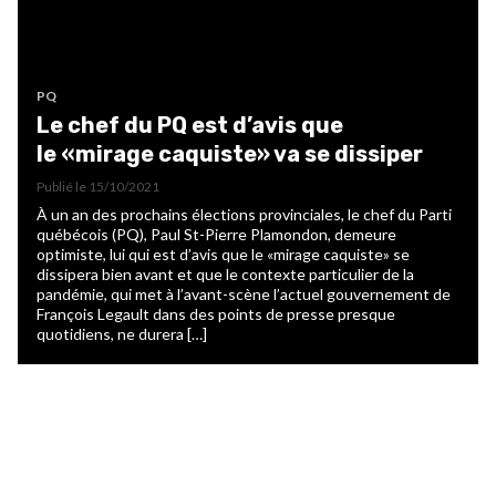
PQ
Le chef du PQ est d’avis que
le «mirage caquiste» va se dissiper
Publié le
15/10/2021
À un an des prochains élections provinciales, le chef du Parti
québécois (PQ), Paul St-Pierre Plamondon, demeure
optimiste, lui qui est d’avis que le «mirage caquiste» se
dissipera bien avant et que le contexte particulier de la
pandémie, qui met à l’avant-scène l’actuel gouvernement de
François Legault dans des points de presse presque
quotidiens, ne durera […]