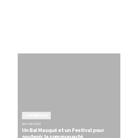
CHRONIQUES
BAL MASQUÉ
Un Bal Masqué et un Festival pour
soutenir la communauté