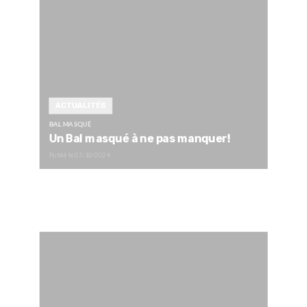
ACTUALITÉS
BAL MASQUÉ
Un Bal masqué à ne pas manquer!
Publié le
07/10/2024