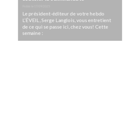
Publié le
17/09/2025
Le président-éditeur de votre hebdo
L’ÉVEIL, Serge Langlois, vous entretient
de ce qui se passe ici, chez vous! Cette
semaine :