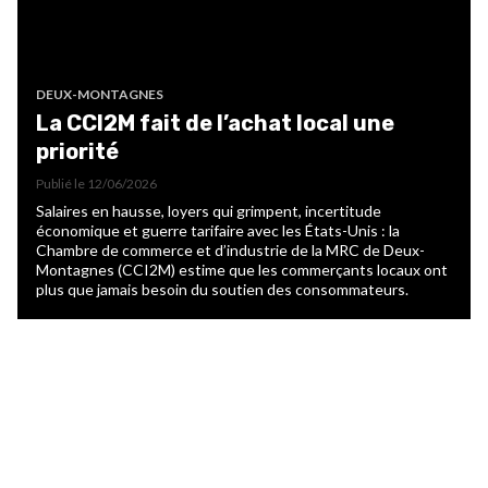
DEUX-MONTAGNES
La CCI2M fait de l’achat local une
priorité
Publié le
12/06/2026
Salaires en hausse, loyers qui grimpent, incertitude
économique et guerre tarifaire avec les États-Unis : la
Chambre de commerce et d’industrie de la MRC de Deux-
Montagnes (CCI2M) estime que les commerçants locaux ont
plus que jamais besoin du soutien des consommateurs.