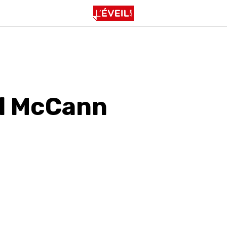
l McCann