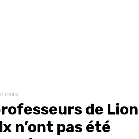
-GROULX
professeurs de Lion
x n’ont pas été