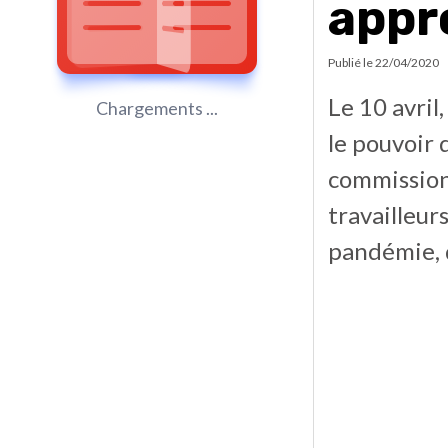
appr
Publié le
22/04/2020
Le 10 avril
Chargements ...
le pouvoir 
commissions
travailleur
pandémie, 