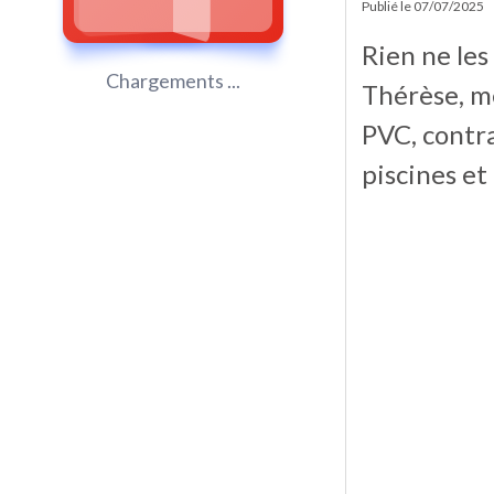
Publié le
07/07/2025
Rien ne les
Chargements ...
Thérèse, mè
PVC, contra
piscines et