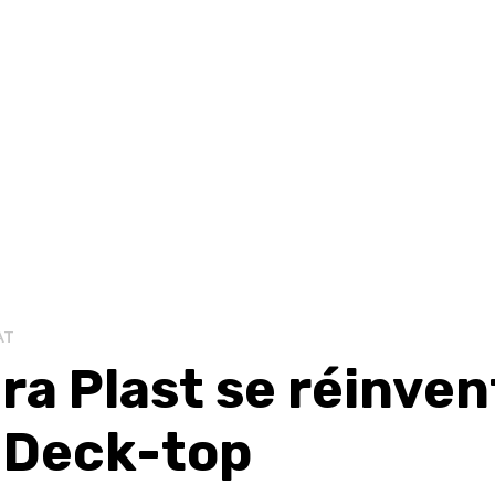
AT
ra Plast se réinven
 Deck-top