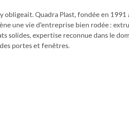
 y obligeait. Quadra Plast, fondée en 1991 
ne une vie d’entreprise bien rodée : extr
ts solides, expertise reconnue dans le do
 des portes et fenêtres.