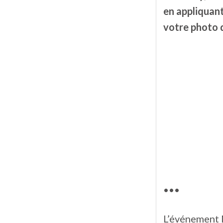
en appliquant
votre photo 
•••
L’événement M