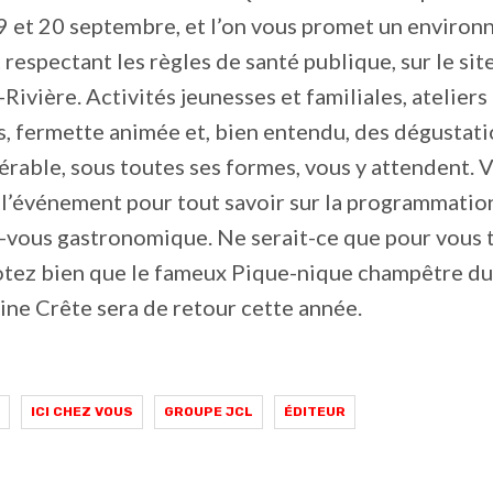
19 et 20 septembre, et l’on vous promet un enviro
t respectant les règles de santé publique, sur le si
Rivière. Activités jeunesses et familiales, ateliers 
s, fermette animée et, bien entendu, des dégustat
’érable, sous toutes ses formes, vous y attendent. V
l’événement pour tout savoir sur la programmatio
vous gastronomique. Ne serait-ce que pour vous ti
otez bien que le fameux Pique-nique champêtre du
ne Crête sera de retour cette année.
ICI CHEZ VOUS
GROUPE JCL
ÉDITEUR