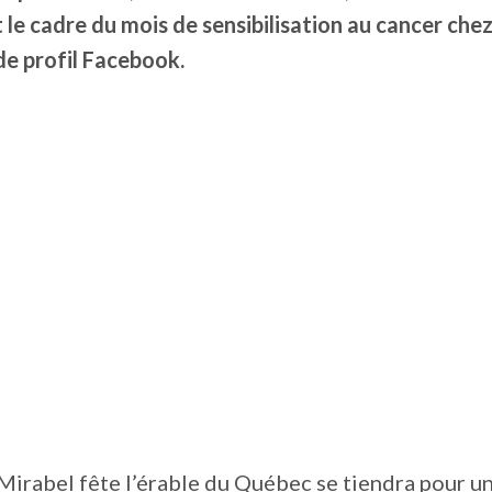
 le cadre du mois de sensibilisation au cancer chez
de profil Facebook.
irabel fête l’érable du Québec se tiendra pour u