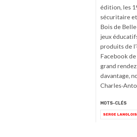
édition, les 
sécuritaire e
Bois de Belle-
jeux éducatif
produits de l
Facebook de 
grand rendez-
davantage, n
Charles-Antoi
MOTS-CLÉS
SERGE LANGLOIS