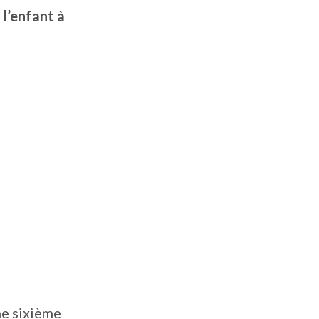
 l’enfant à
ne sixième