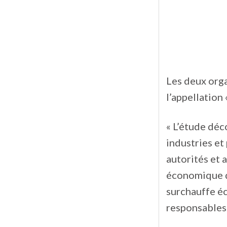
Les deux orga
l’appellation 
« L’étude déc
industries et
autorités et a
économique de
surchauffe é
responsables