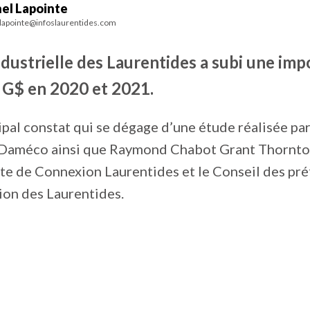
el Lapointe
lapointe@infoslaurentides.com
industrielle des Laurentides a subi une im
3 G$ en 2020 et 2021.
cipal constat qui se dégage d’une étude réalisée par
Daméco ainsi que Raymond Chabot Grant Thornt
e de Connexion Laurentides et le Conseil des pré
gion des Laurentides.