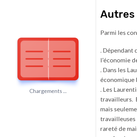
Autres
Parmi les cons
. Dépendant d
l’économie de
. Dans les La
économique l
. Les Laurent
Chargements ...
travailleurs.
mais seulemen
travailleuses
rareté de mai