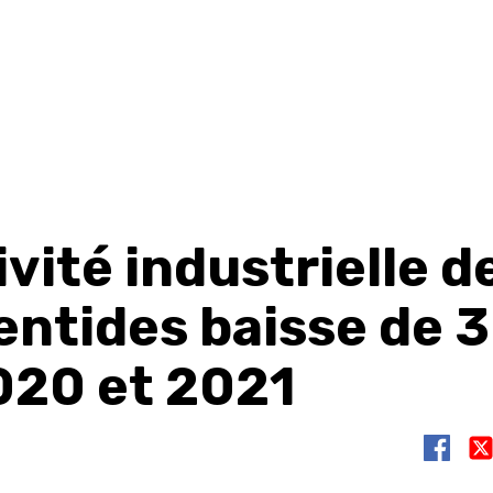
ivité industrielle d
entides baisse de 3
020 et 2021