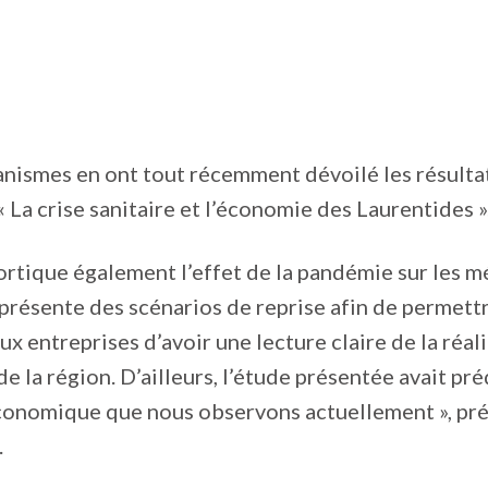
nismes en ont tout récemment dévoilé les résulta
« La crise sanitaire et l’économie des Laurentides »
ortique également l’effet de la pandémie sur les m
 présente des scénarios de reprise afin de permett
ux entreprises d’avoir une lecture claire de la réal
 la région. D’ailleurs, l’étude présentée avait préd
conomique que nous observons actuellement », pré
.