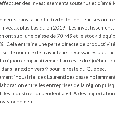
effectuer des investissements soutenus et d’améli
sements dans la productivité des entreprises ont r
 niveaux plus bas qu’en 2019. Les investissements
n ont subi une baisse de 70 M$ et le stock d’équi
%. Cela entraîne une perte directe de productivité
 sur le nombre de travailleurs nécessaires pour a
 la région comparativement au reste du Québec soi
ans la région vers 9 pour le reste du Québec.
ement industriel des Laurentides passe notamment
laboration entre les entreprises de la région puisq
 les industries dépendent à 94 % des importation
rovisionnement.