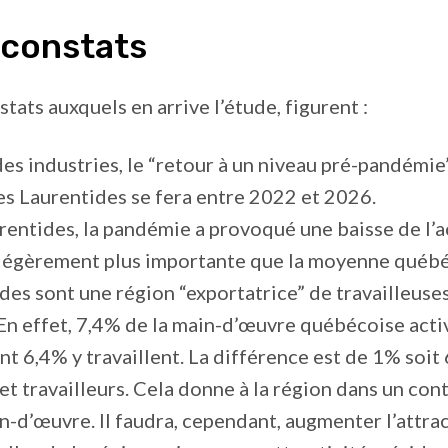
 constats
tats auxquels en arrive l’étude, figurent :
es industries, le “retour à un niveau pré-pandémie
s Laurentides se fera entre 2022 et 2026.
urentides, la pandémie a provoqué une baisse de l’a
égèrement plus importante que la moyenne québé
ides sont une région “exportatrice” de travailleuses
 En effet, 7,4% de la main-d’œuvre québécoise activ
t 6,4% y travaillent. La différence est de 1% soit
 et travailleurs. Cela donne à la région dans un con
n-d’œuvre. Il faudra, cependant, augmenter l’attrac