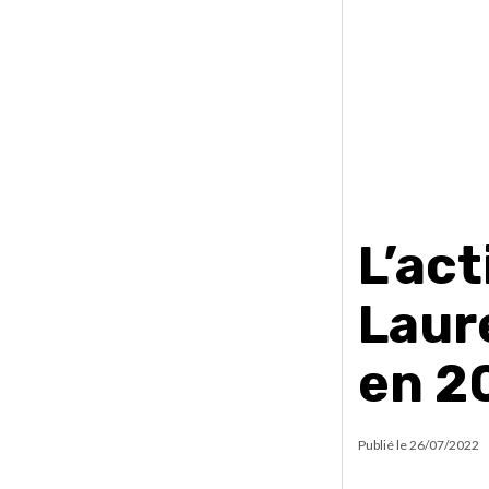
L’act
Laur
en 2
Publié le
26/07/2022