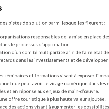
s
 des pistes de solution parmi lesquelles figurent :
s organisations responsables de la mise en place de
dans le processus d’approbation.
réation d’un comité multipartite afin de faire état d
retards dans les investissements et de développer 
es séminaires et formations visant à exposer l’impa
nnel que peut avoir le virage numérique dans les 
des et en réponse aux enjeux de main-d’œuvre.
une offre touristique à plus haute valeur ajoutée.
lace des actions visant à augmenter les possibilité