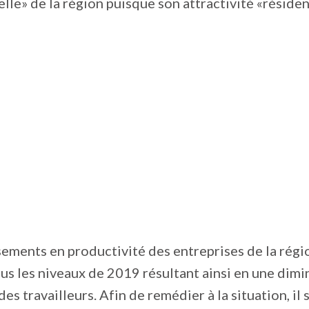
lle» de la région puisque son attractivité «résiden
ssements en productivité des entreprises de la régi
s les niveaux de 2019 résultant ainsi en une dimi
es travailleurs. Afin de remédier à la situation, il 