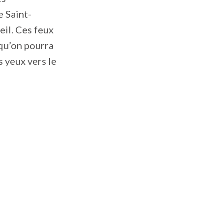
e Saint-
eil. Ces feux
 qu’on pourra
s yeux vers le