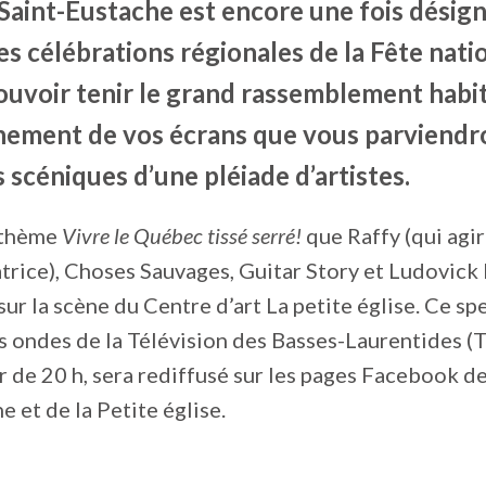
 Saint-Eustache est encore une fois désig
es célébrations régionales de la Fête nati
uvoir tenir le grand rassemblement habitu
chement de vos écrans que vous parviendr
 scéniques d’une pléiade d’artistes.
e thème
Vivre le Québec tissé serré!
que Raffy (qui agir
rice), Choses Sauvages, Guitar Story et Ludovick
ur la scène du Centre d’art La petite église. Ce sp
es ondes de la Télévision des Basses-Laurentides (
r de 20 h, sera rediffusé sur les pages Facebook de 
e et de la Petite église.