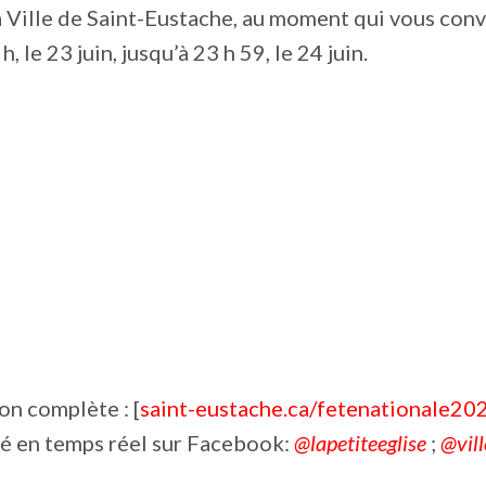
 Ville de Saint-Eustache, au moment qui vous conv
, le 23 juin, jusqu’à 23 h 59, le 24 juin.
n complète : [
saint-eustache.ca/fetenationale20
mé en temps réel sur Facebook:
@lapetiteeglise
;
@vil