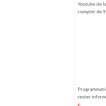
Youtube de la
compter de 9 h
Programmatio
rester infor
e
.