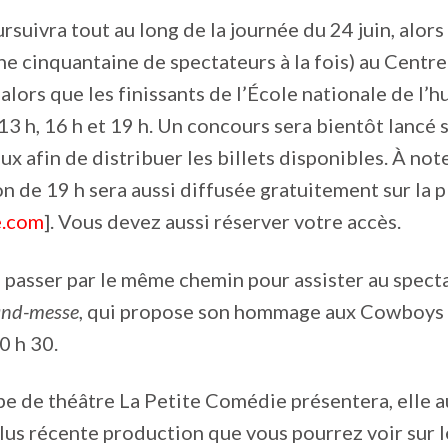
rsuivra tout au long de la journée du 24 juin, alors
ne cinquantaine de spectateurs à la fois) au Centre 
 alors que les finissants de l’École nationale de l’
13 h, 16 h et 19 h. Un concours sera bientôt lancé s
ux afin de distribuer les billets disponibles. À not
n de 19 h sera aussi diffusée gratuitement sur la 
e.com
]. Vous devez aussi réserver votre accès.
a passer par le même chemin pour assister au spect
and-messe
, qui propose son hommage aux Cowboys F
0 h 30.
upe de théâtre La Petite Comédie présentera, elle a
 plus récente production que vous pourrez voir sur 