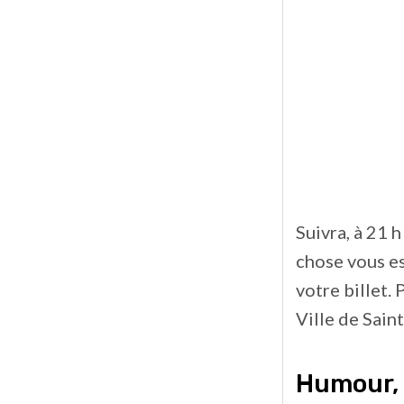
Suivra, à 21 
chose vous e
votre billet. 
Ville de Sain
Humour, 