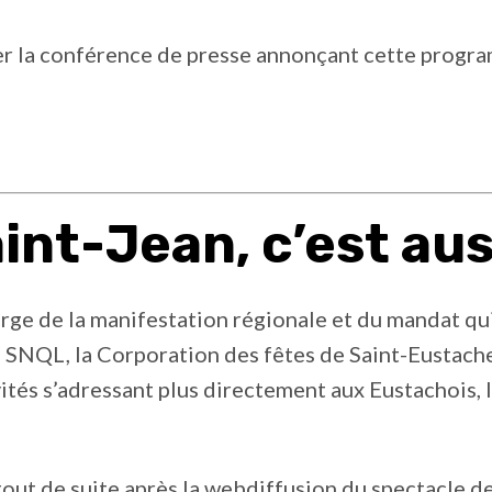
er la conférence de presse annonçant cette progr
int-Jean, c’est au
ge de la manifestation régionale et du mandat qui 
a SNQL, la Corporation des fêtes de Saint-Eustach
vités s’adressant plus directement aux Eustachois, 
tout de suite après la webdiffusion du spectacle d