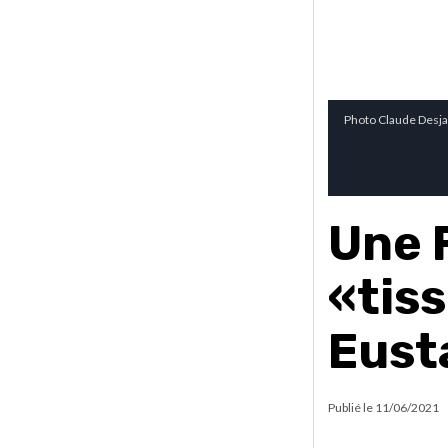
Photo Claude Desja
Une 
«tiss
Eust
Publié le
11/06/2021