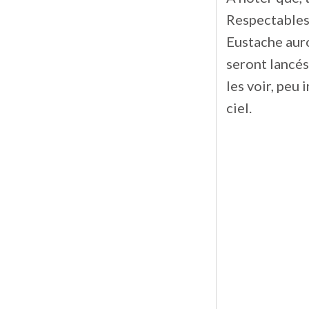
Respectables, 
Eustache auro
seront lancés
les voir, peu 
ciel.