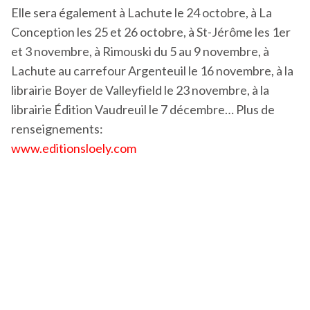
Elle sera également à Lachute le 24 octobre, à La
Conception les 25 et 26 octobre, à St-Jérôme les 1er
et 3 novembre, à Rimouski du 5 au 9 novembre, à
Lachute au carrefour Argenteuil le 16 novembre, à la
librairie Boyer de Valleyfield le 23 novembre, à la
librairie Édition Vaudreuil le 7 décembre… Plus de
renseignements:
www.editionsloely.com