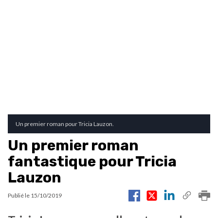
Un premier roman pour Tricia Lauzon.
Un premier roman
fantastique pour Tricia
Lauzon
Publié le
15/10/2019