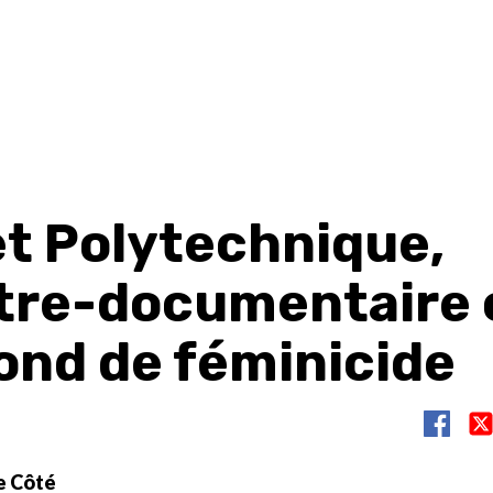
et Polytechnique,
tre-documentaire 
fond de féminicide
e Côté