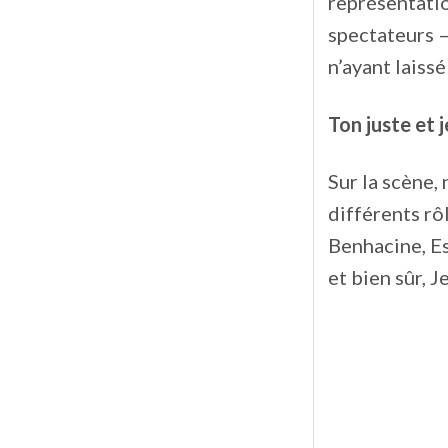
représentatio
spectateurs 
n’ayant laissé
Ton juste et j
Sur la scène,
différents rô
Benhacine, E
et bien sûr,