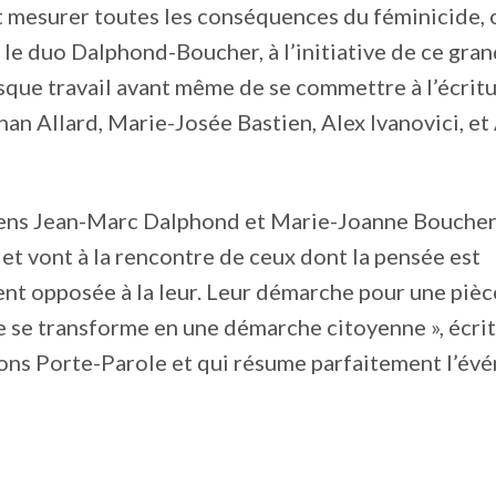
t mesurer toutes les conséquences du féminicide, 
le duo Dalphond-Boucher, à l’initiative de ce grand
esque travail avant même de se commettre à l’écritu
han Allard, Marie-Josée Bastien, Alex Ivanovici, e
ens Jean-Marc Dalphond et Marie-Joanne Boucher
et vont à la rencontre de ceux dont la pensée est
t opposée à la leur. Leur démarche pour une pièc
se transforme en une démarche citoyenne », écrit-
ons Porte-Parole et qui résume parfaitement l’év