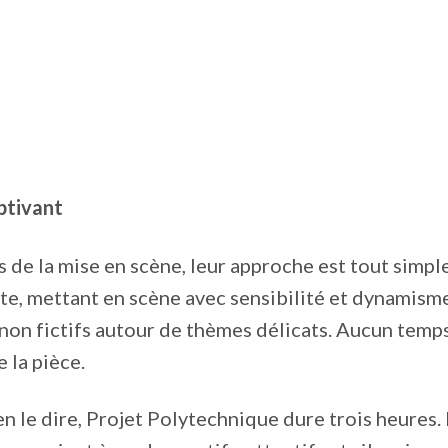
ptivant
 de la mise en scène, leur approche est tout simp
e, mettant en scène avec sensibilité et dynamisme
non fictifs autour de thèmes délicats. Aucun temp
 la pièce.
ien le dire, Projet Polytechnique dure trois heures.