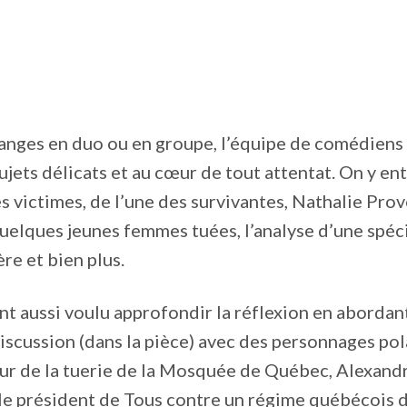
anges en duo ou en groupe, l’équipe de comédiens
ujets délicats et au cœur de tout attentat. On y en
s victimes, de l’une des survivantes, Nathalie Prov
elques jeunes femmes tuées, l’analyse d’une spéci
ère et bien plus.
nt aussi voulu approfondir la réflexion en abordan
iscussion (dans la pièce) avec des personnages pol
ur de la tuerie de la Mosquée de Québec, Alexand
le président de Tous contre un régime québécois 