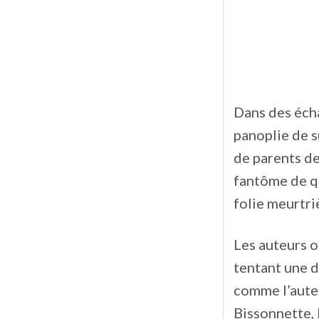
Dans des éch
panoplie de s
de parents de
fantôme de qu
folie meurtri
Les auteurs o
tentant une d
comme l’aute
Bissonnette, 