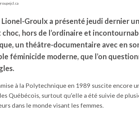
roupejcl.ca
 Lionel-Groulx a présenté jeudi dernier u
hoc, hors de l’ordinaire et incontournabl
que, un théâtre-documentaire avec en s
able féminicide moderne, que l’on questio
gles.
mmise à la Polytechnique en 1989 suscite encore u
les Québécois, surtout qu’elle a été suivie de plus
leurs dans le monde visant les femmes.