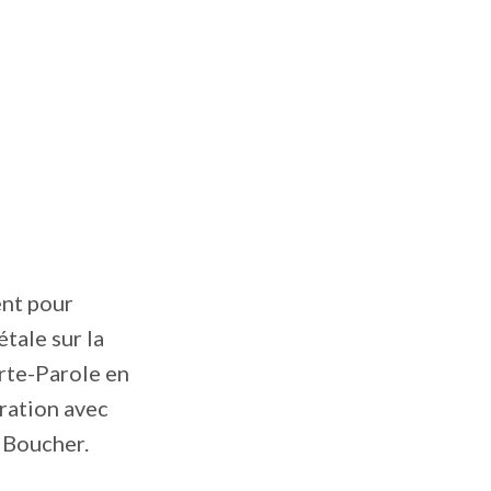
ent pour
étale sur la
orte-Parole en
ration avec
 Boucher.