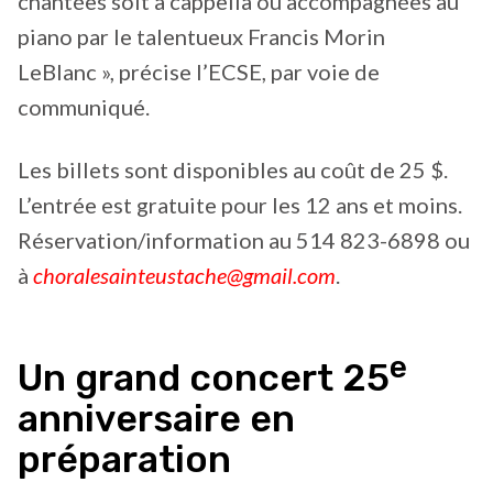
chantées soit a cappella ou accompagnées au
piano par le talentueux Francis Morin
LeBlanc », précise l’ECSE, par voie de
communiqué.
Les billets sont disponibles au coût de 25 $.
L’entrée est gratuite pour les 12 ans et moins.
Réservation/information au 514 823-6898 ou
à
choralesainteustache@gmail.com
.
e
Un grand concert 25
anniversaire en
préparation