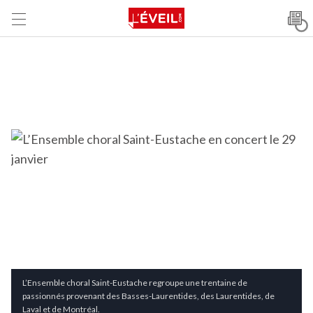
L’Ensemble choral Saint-Eustache regroupe une trentaine de
passionnés provenant des Basses-Laurentides, des Laurentides, de
Laval et de Montréal.