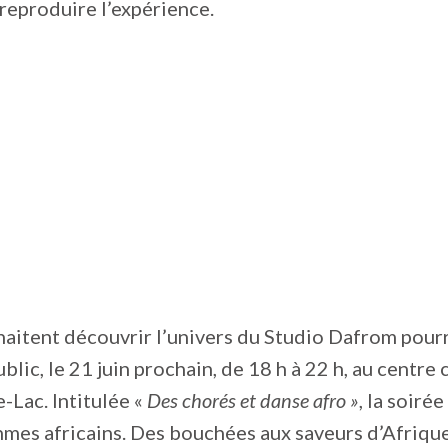
 reproduire l’expérience.
aitent découvrir l’univers du Studio Dafrom pourro
lic, le 21 juin prochain, de 18 h à 22 h, au centr
-Lac. Intitulée «
Des chorés et danse afro »
, la soiré
mes africains. Des bouchées aux saveurs d’Afrique