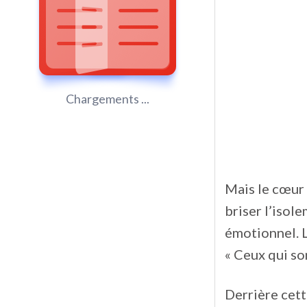
Chargements ...
Mais le cœur 
briser l’isol
émotionnel. L
« Ceux qui son
Derrière cett