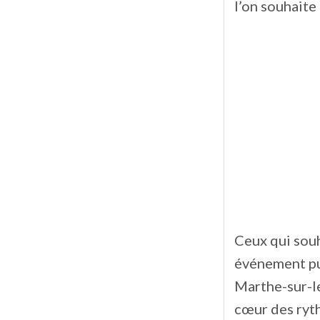
l’on souhaite
Ceux qui souh
événement pub
Marthe-sur-le
cœur des ryth