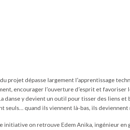
du projet dépasse largement l’apprentissage techn
ement, encourager l’ouverture d’esprit et favoriser 
a danse y devient un outil pour tisser des liens et
t seuls… quand ils viennent là-bas, ils deviennent m
e initiative on retrouve Edem Anika, ingénieur en