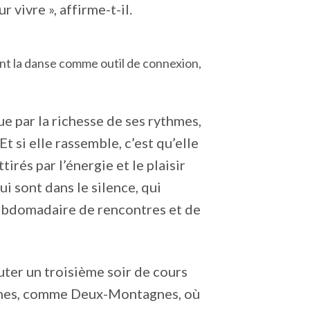
 vivre », affirme-t-il.
nt la danse comme outil de connexion,
e par la richesse de ses rythmes,
t si elle rassemble, c’est qu’elle
irés par l’énergie et le plaisir
i sont dans le silence, qui
 hebdomadaire de rencontres et de
uter un troisième soir de cours
sines, comme Deux-Montagnes, où