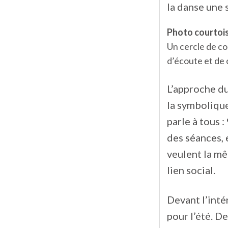
la danse une s
Photo courtoi
Un cercle de co
d’écoute et de 
L’approche du
la symbolique
parle à tous :
des séances, 
veulent la mê
lien social.
Devant l’inté
pour l’été. 