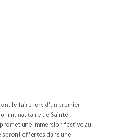
nt le faire lors d’un premier
e communautaire de Sainte-
e promet une immersion festive au
 seront offertes dans une