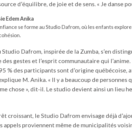
ource d’équilibre, de joie et de sens. « Je danse pour
sie Edem Anika
nfiance se forme au Studio Dafrom, où les enfants explore
cohésion.
 Studio Dafrom, inspirée de la Zumba, s’en distingu
 des gestes et l’esprit communautaire qui l’anime. E
 95 % des participants sont d’origine québécoise, att
explique M. Anika. « Il y a beaucoup de personnes qu
me chose », dit-il. Le studio devient ainsi un lieu
rêt croissant, le Studio Dafrom envisage déjà d’ajo
Des appels proviennent même de municipalités voi