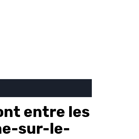
ont entre les
he-sur-le-