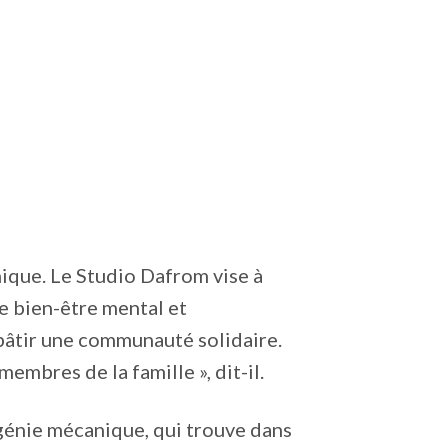
ique. Le Studio Dafrom vise à
le bien-être mental et
 bâtir une communauté solidaire.
embres de la famille », dit-il.
 génie mécanique, qui trouve dans