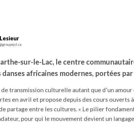
 Lesieur
r@groupejcl.ca
arthe-sur-le-Lac, le centre communautair
 danses africaines modernes, portées par 
 de transmission culturelle autant que d’un amour 
rtes en avril et propose depuis des cours ouverts 
e partage entre les cultures. « Le pilier fondamental
ondateur, pour qui le mouvement devient un langa