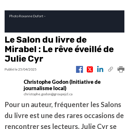
Photo Roxanne Dufort –
Le Salon du livre de
Mirabel : Le rêve éveillé de
Julie Cyr
Publié le
25/04/2025
Christophe Godon (Initiative de
journalisme local)
christophe.godon@groupejcl.ca
Pour un auteur, fréquenter les Salons
du livre est une des rares occasions de
rencontrer ses lecteurs. Julie Cyr se