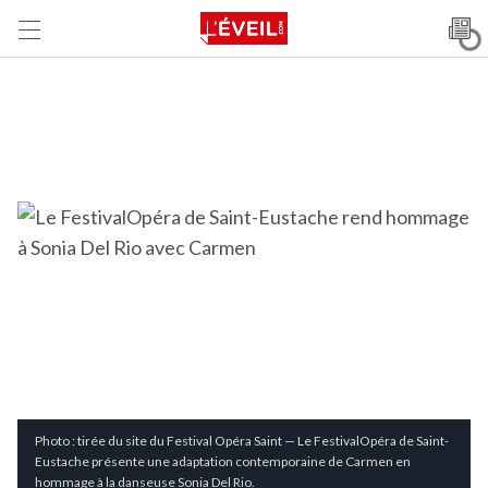
Photo : tirée du site du Festival Opéra Saint — Le FestivalOpéra de Saint-
Eustache présente une adaptation contemporaine de Carmen en
hommage à la danseuse Sonia Del Rio.