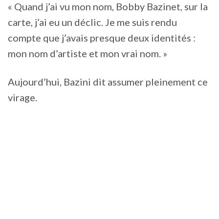
« Quand j’ai vu mon nom, Bobby Bazinet, sur la
carte, j’ai eu un déclic. Je me suis rendu
compte que j’avais presque deux identités :
mon nom d’artiste et mon vrai nom. »
Aujourd’hui, Bazini dit assumer pleinement ce
virage.