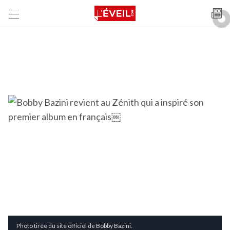
Photo tirée du site officiel de Bobby Bazini.