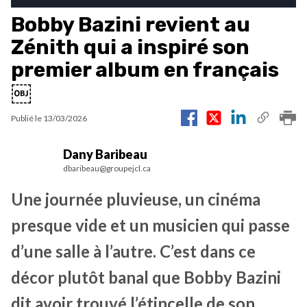
Bobby Bazini revient au
Zénith qui a inspiré son
premier album en français
￼
Publié le
13/03/2026
Dany Baribeau
dbaribeau@groupejcl.ca
Une journée pluvieuse, un cinéma
presque vide et un musicien qui passe
d’une salle à l’autre. C’est dans ce
décor plutôt banal que Bobby Bazini
dit avoir trouvé l’étincelle de son