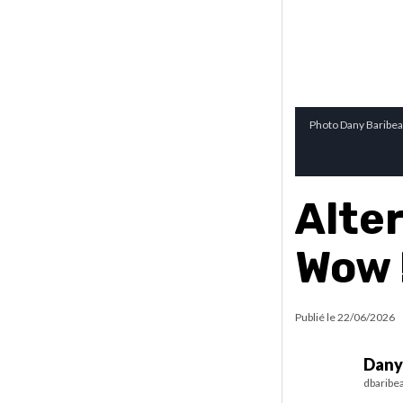
Photo Dany Baribe
Alte
Wow 
Publié le
22/06/2026
Dany
dbaribe