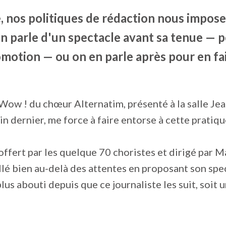
, nos politiques de rédaction nous impose
on parle d'un spectacle avant sa tenue — 
omotion — ou on en parle après pour en fai
Wow ! du chœur Alternatim, présenté à la salle Je
in dernier, me force à faire entorse à cette pratiqu
offert par les quelque 70 choristes et dirigé par 
llé bien au-delà des attentes en proposant son spec
plus abouti depuis que ce journaliste les suit, soit