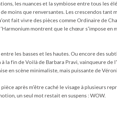
tions, les nuances et la symbiose entre tous les é
n de moins que renversantes. Les crescendos tant 
’ont fait vivre des pièces comme Ordinaire de Cha
Harmonium montrent que le chœur s’impose en ma
entre les basses et les hautes. Ou encore des sub
n à la fin de Voilà de Barbara Pravi, vainqueure de 
ise en scène minimaliste, mais puissante de Véro
a pièce après m’être caché le visage à plusieurs rep
motion, un seul mot restait en suspens : WOW.