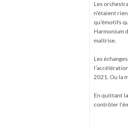
Les orchestra
n’étaient rie
qu’émotifs qu
Harmonium d’
maîtrise.
Les échanges 
l’accélératio
2021. Ou la m
En quittant l
contrôler l’é