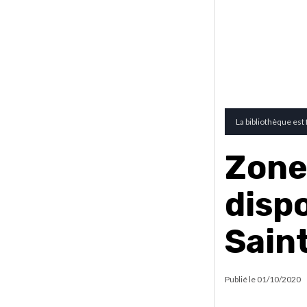
La bibliothèque est
Zone
dispo
Sain
Publié le
01/10/2020