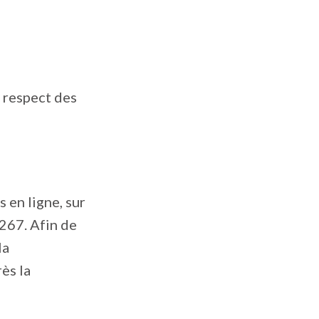
e respect des
 en ligne, sur
267. Afin de
la
ès la