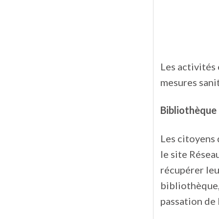
Les activités
mesures sanit
Bibliothèque
Les citoyens 
le site Résea
récupérer leu
bibliothèque,
passation de