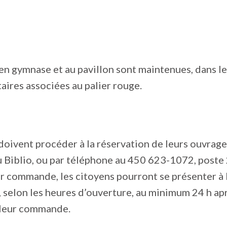
 en gymnase et au pavillon sont maintenues, dans l
aires associées au palier rouge.
doivent procéder à la réservation de leurs ouvrages
u Biblio, ou par téléphone au 450 623-1072, poste 
r commande, les citoyens pourront se présenter à 
 selon les heures d’ouverture, au minimum 24 h apr
 leur commande.