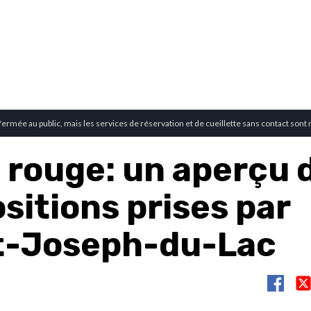
 fermée au public, mais les services de réservation et de cueillette sans contact sont
 rouge: un aperçu 
sitions prises par
t-Joseph-du-Lac