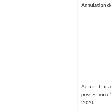
Annulation de
Aucuns frais 
possession d’
2020.