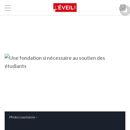
Photo courtoisie –