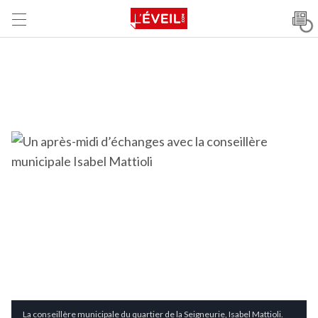
La conseillère municipale du quartier de la Seigneurie, Isabel Mattioli.