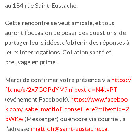
au 184 rue Saint-Eustache.
Cette rencontre se veut amicale, et tous
auront l’occasion de poser des questions, de
partager leurs idées, d’obtenir des réponses à
leurs interrogations. Collation santé et
breuvage en prime!
Merci de confirmer votre présence via
https://
fb.me/e/2x7GOPdYM?mibextid=N4tvPT
(événement Facebook),
https://www.faceboo
k.com/isabel.mattioli.conseillere?mibextid=Z
bWKw
(Messenger) ou encore via courriel, à
l’adresse
imattioli@saint-eustache.ca
.