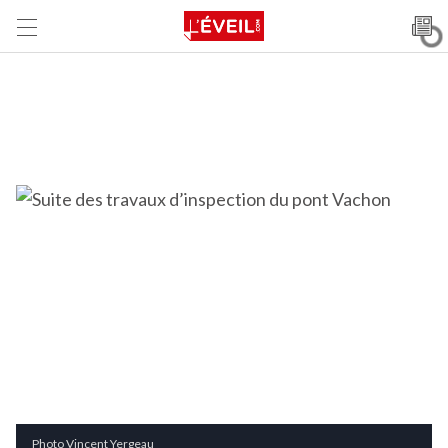
Photo Vincent Yergeau