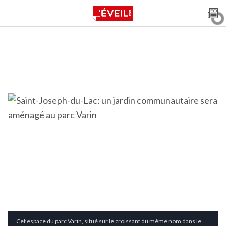
Cet espace du parc Varin, situé sur le croissant du même nom dans le