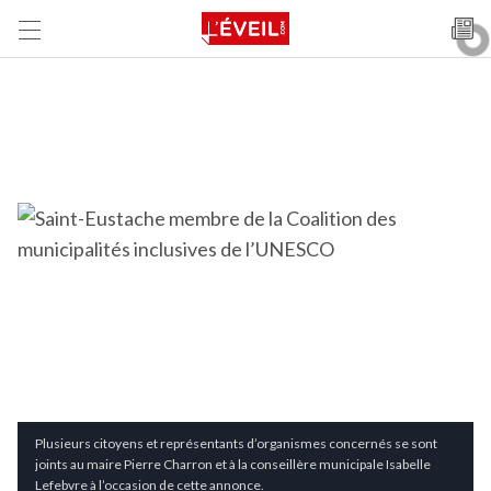
Plusieurs citoyens et représentants d’organismes concernés se sont
joints au maire Pierre Charron et à la conseillère municipale Isabelle
Lefebvre à l’occasion de cette annonce.