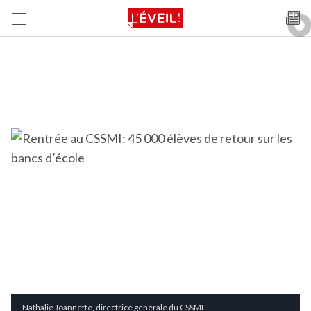
Nathalie Joannette, directrice générale du CSSMI.