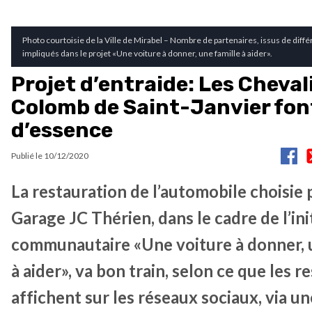
Photo courtoisie de la Ville de Mirabel – Nombre de partenaires, issus de diffé
impliqués dans le projet «Une voiture à donner, une famille à aider».
Projet d’entraide: Les Cheval
Colomb de Saint-Janvier fon
d’essence
Publié le
10/12/2020
La restauration de l’automobile choisie 
Garage JC Thérien, dans le cadre de l’ini
communautaire «Une voiture à donner, 
à aider», va bon train, selon ce que les 
affichent sur les réseaux sociaux, via u