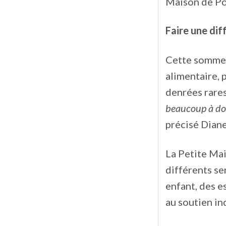
Maison de Po
Faire une dif
Cette somme p
alimentaire, 
denrées rares
beaucoup à don
précisé Diane
La Petite Mai
différents se
enfant, des e
au soutien ind