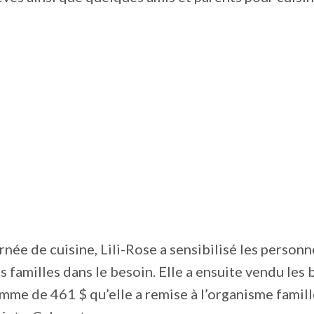
urnée de cuisine, Lili-Rose a sensibilisé les person
es familles dans le besoin. Elle a ensuite vendu les 
mme de 461 $ qu’elle a remise à l’organisme famill