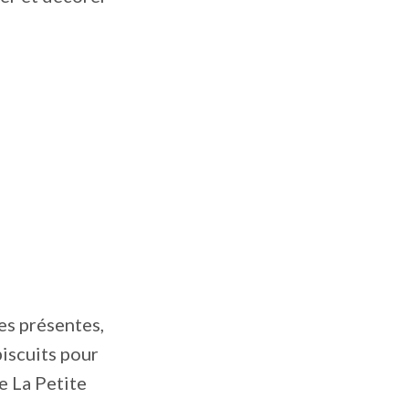
nes présentes,
biscuits pour
e La Petite