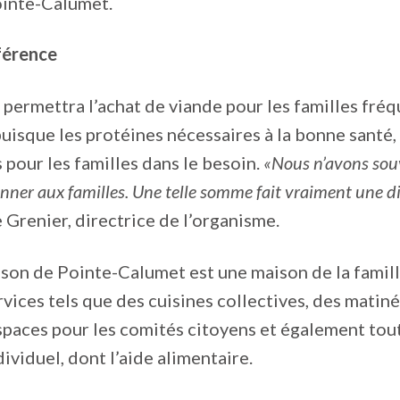
inte-Calumet.
férence
ermettra l’achat de viande pour les familles fréq
puisque les protéines nécessaires à la bonne santé,
 pour les familles dans le besoin.
«Nous n’avons sou
ner aux familles. Une telle somme fait vraiment une di
 Grenier, directrice de l’organisme.
son de Pointe-Calumet est une maison de la famill
rvices tels que des cuisines collectives, des matin
spaces pour les comités citoyens et également tout 
ividuel, dont l’aide alimentaire.