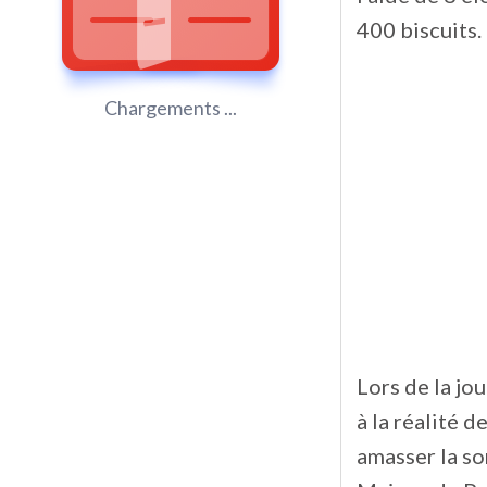
400 biscuits.
Chargements ...
Lors de la jo
à la réalité d
amasser la so