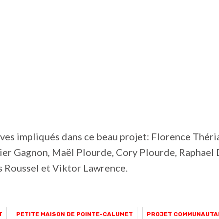
ves impliqués dans ce beau projet: Florence Théri
vier Gagnon, Maël Plourde, Cory Plourde, Raphael 
s Roussel et Viktor Lawrence.
T
PETITE MAISON DE POINTE-CALUMET
PROJET COMMUNAUTA