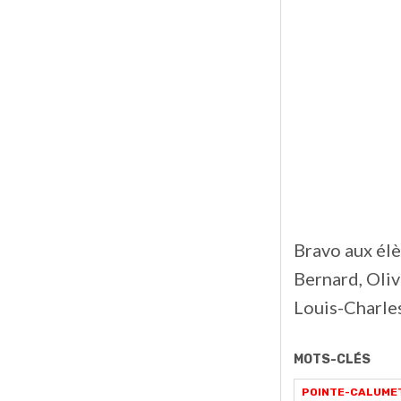
Bravo aux élè
Bernard, Oli
Louis-Charle
MOTS-CLÉS
POINTE-CALUME