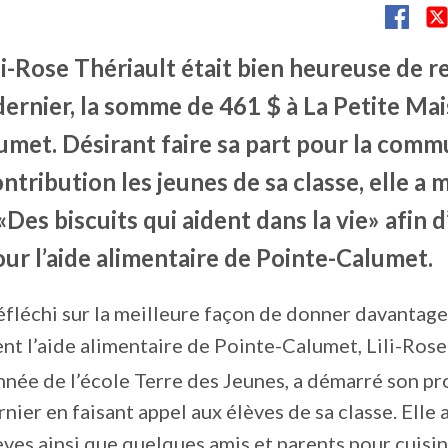
li-Rose Thériault était bien heureuse de r
dernier, la somme de 461 $ à La Petite Ma
umet. Désirant faire sa part pour la comm
ntribution les jeunes de sa classe, elle a m
«Des biscuits qui aident dans la vie» afin 
ur l’aide alimentaire de Pointe-Calumet.
éfléchi sur la meilleure façon de donner davantage
nt l’aide alimentaire de Pointe-Calumet, Lili-Rose
née de l’école Terre des Jeunes, a démarré son pr
ier en faisant appel aux élèves de sa classe. Elle 
lèves ainsi que quelques amis et parents pour cuisi