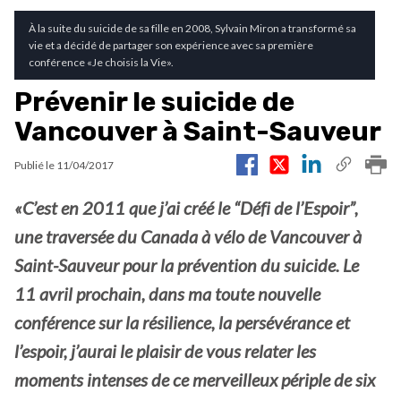
À la suite du suicide de sa fille en 2008, Sylvain Miron a transformé sa
vie et a décidé de partager son expérience avec sa première
conférence «Je choisis la Vie».
Prévenir le suicide de
Vancouver à Saint-Sauveur
Publié le
11/04/2017
«C’est en 2011 que j’ai créé le “Défi de l’Espoir”,
une traversée du Canada à vélo de Vancouver à
Saint-Sauveur pour la prévention du suicide. Le
11 avril prochain, dans ma toute nouvelle
conférence sur la résilience, la persévérance et
l’espoir, j’aurai le plaisir de vous relater les
moments intenses de ce merveilleux périple de six