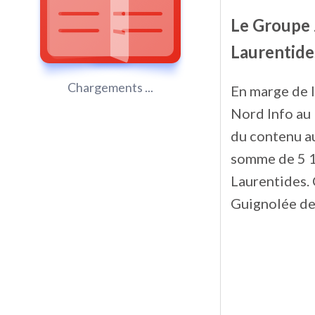
Le Groupe 
Laurentide
Chargements ...
En marge de l
Nord Info au 
du contenu au
somme de 5 1
Laurentides.
Guignolée de