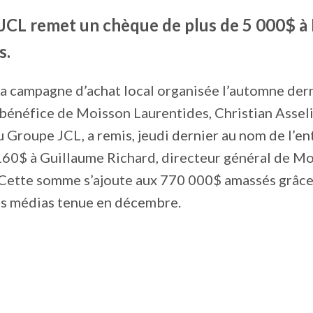
JCL remet un chèque de plus de 5 000$ à
s.
a campagne d’achat local organisée l’automne dern
bénéfice de Moisson Laurentides, Christian Asseli
 Groupe JCL, a remis, jeudi dernier au nom de l’ent
60$ à Guillaume Richard, directeur général de M
 Cette somme s’ajoute aux 770 000$ amassés grâce 
s médias tenue en décembre.