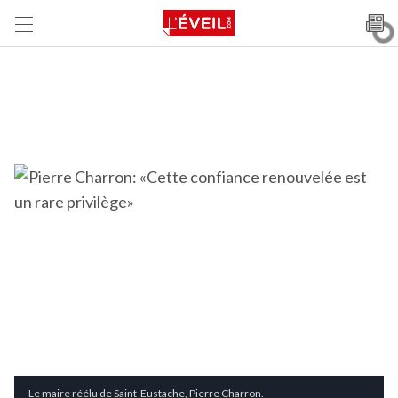
Le maire réélu de Saint-Eustache, Pierre Charron.