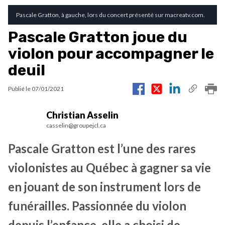
Pascale Gratton, à gauche, lors du concert présenté sur macreatv.com.
Pascale Gratton joue du
violon pour accompagner le
deuil
Publié le
07/01/2021
Christian Asselin
casselin@groupejcl.ca
Pascale Gratton est l’une des rares
violonistes au Québec à gagner sa vie
en jouant de son instrument lors de
funérailles. Passionnée du violon
depuis l’enfance, elle a choisi de