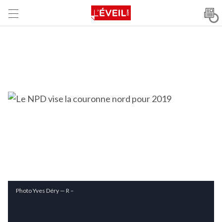
Photo Yves Déry — R –