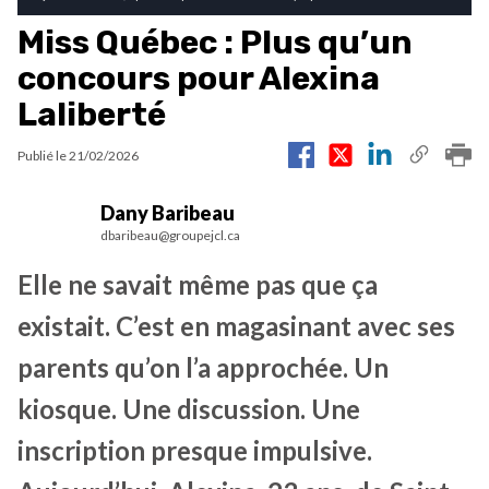
Miss Québec : Plus qu’un
concours pour Alexina
Laliberté
Publié le
21/02/2026
Dany Baribeau
dbaribeau@groupejcl.ca
Elle ne savait même pas que ça
existait. C’est en magasinant avec ses
parents qu’on l’a approchée. Un
kiosque. Une discussion. Une
inscription presque impulsive.