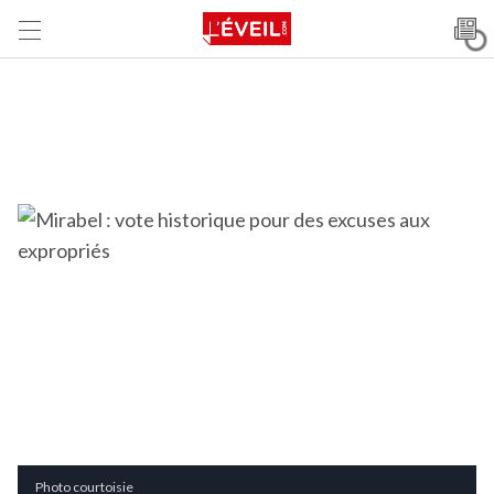
Photo courtoisie