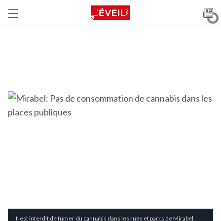
Il est interdit de fumer du cannabis dans les rues et parcs de Mirabel.