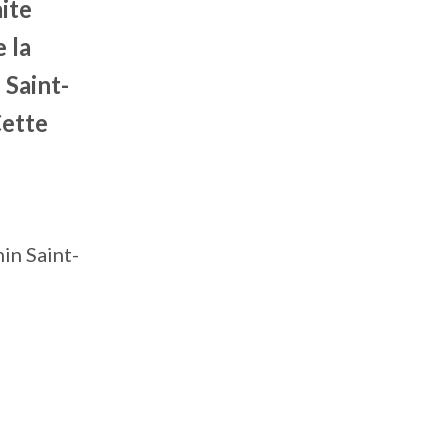
ite
 la
 Saint-
Cette
in Saint-