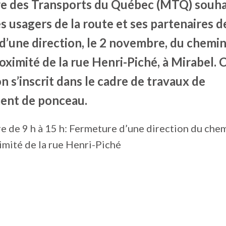
re des Transports du Québec (MTQ) souha
s usagers de la route et ses partenaires de
d’une direction, le 2 novembre, du chemin
oximité de la rue Henri-Piché, à Mirabel. 
n s’inscrit dans le cadre de travaux de
ent de ponceau.
 de 9 h à 15 h
:
Fermeture d’une direction du chem
imité de la rue Henri-Piché