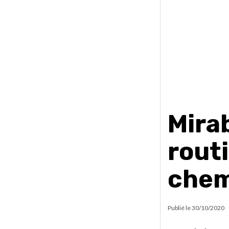
Mira
routi
chem
Publié le
30/10/2020