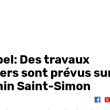
bel: Des travaux
ers sont prévus sur
in Saint-Simon