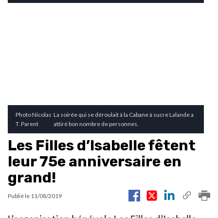
Photo Nicolas
La soirée qui se déroulait à la Cabane à sucre Lalande a
T. Parent
attiré bon nombre de personnes.
Les Filles d’Isabelle fêtent
leur 75e anniversaire en
grand!
Publié le
11/08/2019