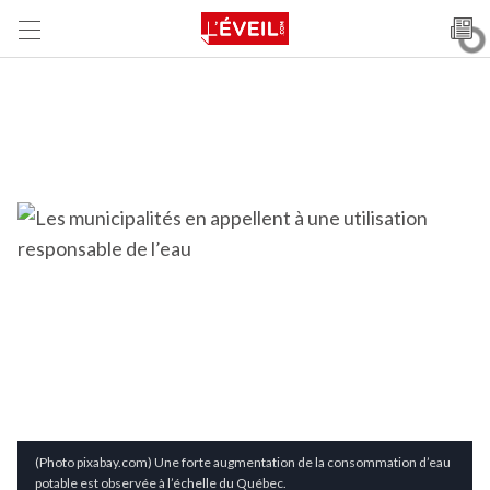
(Photo pixabay.com) Une forte augmentation de la consommation d’eau
potable est observée à l’échelle du Québec.