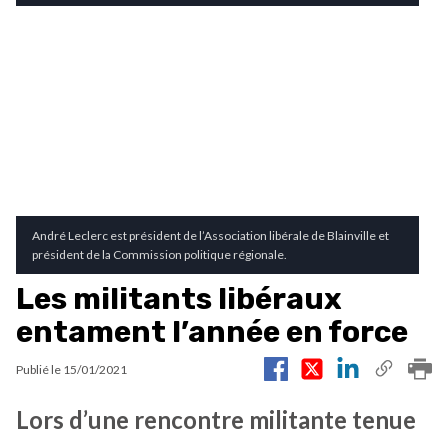
André Leclerc est président de l’Association libérale de Blainville et
président de la Commission politique régionale.
Les militants libéraux
entament l’année en force
Publié le
15/01/2021
Lors d’une rencontre militante tenue