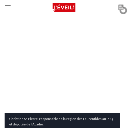
Christine St-Pierre, responsable de la région des Laurentides au PLQ
et députée de l’Acadie.