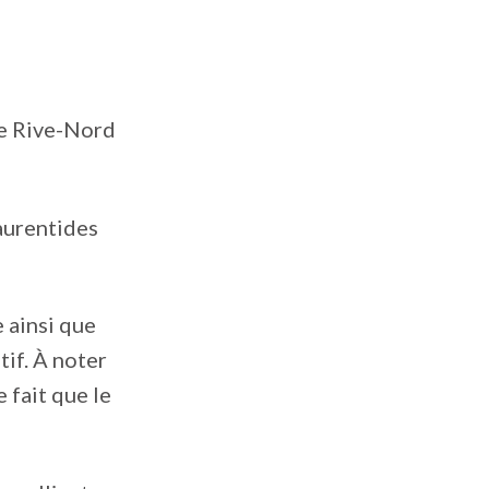
re Rive-Nord
aurentides
 ainsi que
tif. À noter
 fait que le