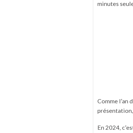
minutes seul
Comme l’an de
présentation, 
En 2024, c’est