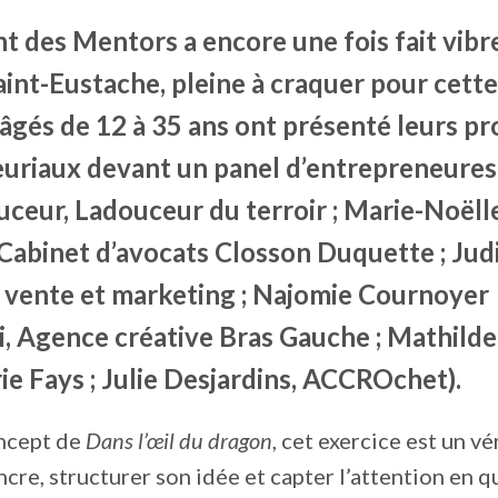
 des Mentors a encore une fois fait vibre
aint-Eustache, pleine à craquer pour cette
âgés de 12 à 35 ans ont présenté leurs pr
uriaux devant un panel d’entrepreneures
uceur, Ladouceur du terroir ; Marie-Noëll
Cabinet d’avocats Closson Duquette ; Jud
 vente et marketing ; Najomie Cournoyer
i, Agence créative Bras Gauche ; Mathilde
e Fays ; Julie Desjardins, ACCROchet).
oncept de
Dans l’œil du dragon
, cet exercice est un vé
incre, structurer son idée et capter l’attention en 