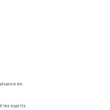
 aisance en
é les esprits