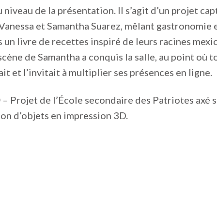
 niveau de la présentation. Il s’agit d’un projet cap
Vanessa et Samantha Suarez, mêlant gastronomie e
s un livre de recettes inspiré de leurs racines mexi
 scène de Samantha a conquis la salle, au point où 
t et l’invitait à multiplier ses présences en ligne.
D
– Projet de l’École secondaire des Patriotes axé s
ion d’objets en impression 3D.