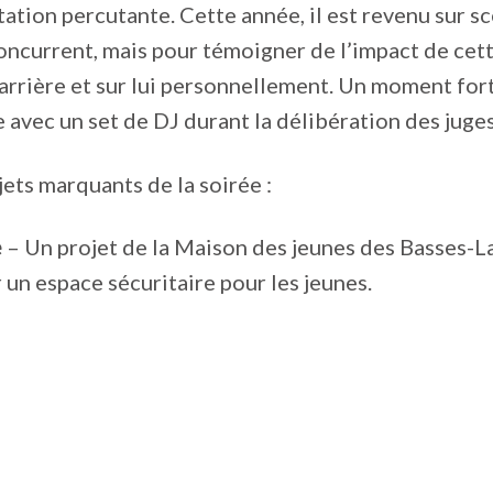
tation percutante. Cette année, il est revenu sur s
oncurrent, mais pour témoigner de l’impact de cet
carrière et sur lui personnellement. Un moment fort
e avec un set de DJ durant la délibération des juges
jets marquants de la soirée :
e
– Un projet de la Maison des jeunes des Basses-L
r un espace sécuritaire pour les jeunes.