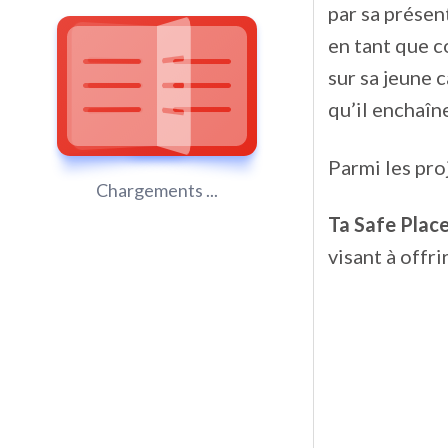
par sa présen
en tant que c
sur sa jeune 
qu’il enchaîn
Parmi les pro
Chargements ...
Ta Safe Plac
visant à offri