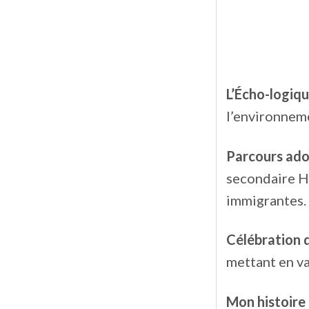
L’Écho-logiq
l’environnem
Parcours ado 
secondaire He
immigrantes.
Célébration 
mettant en va
Mon histoire 