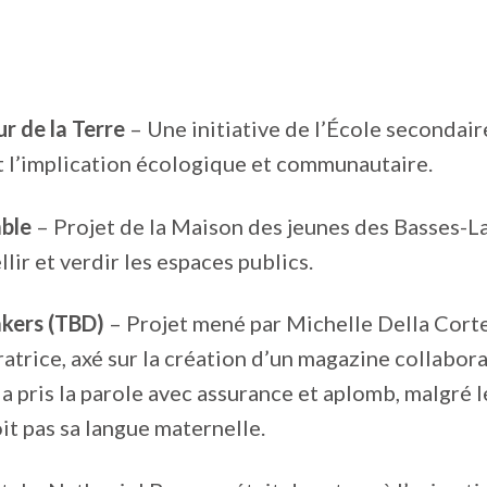
r de la Terre
– Une initiative de l’École secondai
 l’implication écologique et communautaire.
mble
– Projet de la Maison des jeunes des Basses-L
lir et verdir les espaces publics.
kers (TBD)
– Projet mené par Michelle Della Corte
atrice, axé sur la création d’un magazine collabora
a pris la parole avec assurance et aplomb, malgré le
oit pas sa langue maternelle.