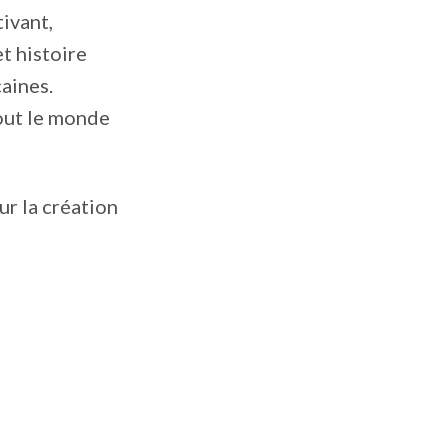
tivant,
t histoire
caines.
tout le monde
ur la création